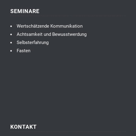
SEMINARE
Wertschätzende Kommunikation
Achtsamkeit und Bewusstwerdung
Selbsterfahrung
Fasten
KONTAKT