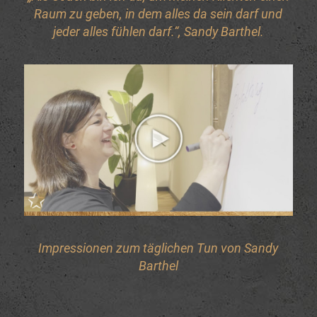
Raum zu geben, in dem alles da sein darf und
jeder alles fühlen darf.“, Sandy Barthel.
Impressionen zum täglichen Tun von Sandy
Barthel