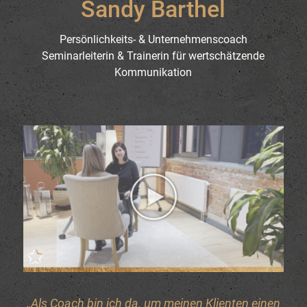
Sandy Barthel
Persönlichkeits- & Unternehmenscoach
Seminarleiterin & Trainerin für wertschätzende
Kommunikation
„Als Coach bin ich da, um meinen Klienten einen