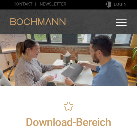
KONTAKT
NEWSLETTER
LOGIN
Download-Bereich